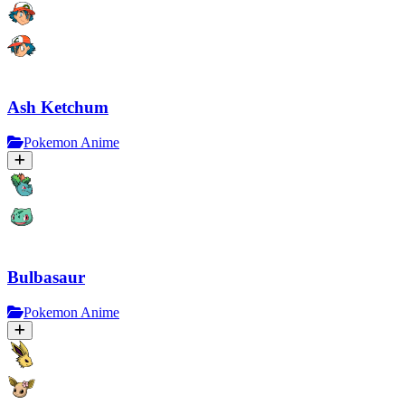
Ash Ketchum
Pokemon Anime
Bulbasaur
Pokemon Anime