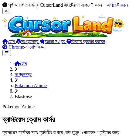
পূর্ণ অভিজ্ঞতার জন্য CursorLand এক্সটেনশন আপডেট করুন।
আপডেট করুন
হোম
সংগ্রহসমূহ
আমার সংগ্রহ
কিভাবে ব্যবহার করবেন
Chrome-এ যোগ করুন
হোম
সংগ্রহসমূহ
Pokemon Anime
Blastoise
Pokemon Anime
ব্লাস্টয়েস ক্রোম কার্সর
ব্লাস্টয়েস কার্সরের সাথে ব্রাউজিং জগতে ঢেউ তুলুন! পোকেমন প্রেমীদের জন্য