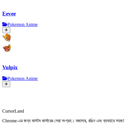
Eevee
Pokemon Anime
Vulpix
Pokemon Anime
CursorLand
Chrome-এর জন্য কাস্টম কার্সারের সেরা সংগ্রহ। মজাদার, রঙিন এবং ব্যবহারে সহজ!