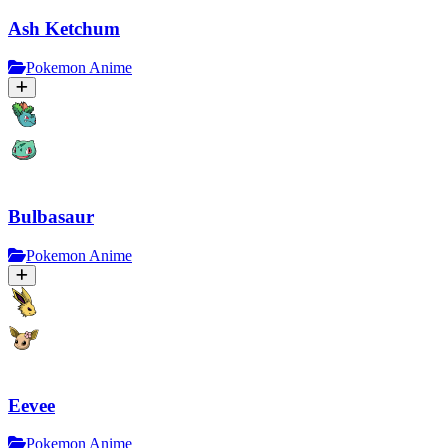
Ash Ketchum
Pokemon Anime
Bulbasaur
Pokemon Anime
Eevee
Pokemon Anime