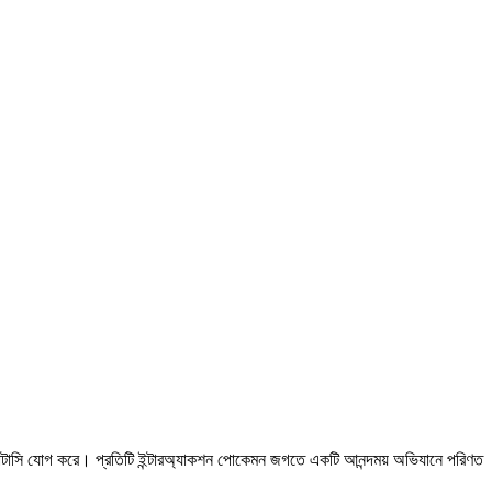
ান্টাসি যোগ করে। প্রতিটি ইন্টারঅ্যাকশন পোকেমন জগতে একটি আনন্দময় অভিযানে পরিণত