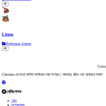
Litten
Pokemon Anime
Curs
Chrome-এর জন্য কাস্টম কার্সারের সেরা সংগ্রহ। মজাদার, রঙিন এবং ব্যবহারে সহজ!
নেভিগেশন
হোম
সংগ্রহসমূহ