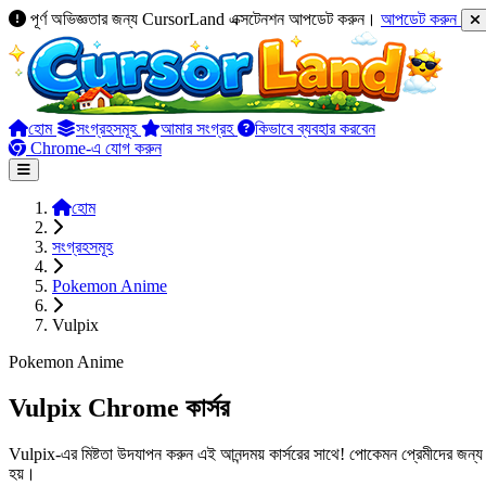
পূর্ণ অভিজ্ঞতার জন্য CursorLand এক্সটেনশন আপডেট করুন।
আপডেট করুন
হোম
সংগ্রহসমূহ
আমার সংগ্রহ
কিভাবে ব্যবহার করবেন
Chrome-এ যোগ করুন
হোম
সংগ্রহসমূহ
Pokemon Anime
Vulpix
Pokemon Anime
Vulpix Chrome কার্সর
Vulpix-এর মিষ্টতা উদযাপন করুন এই আনন্দময় কার্সরের সাথে! পোকেমন প্রেমীদের জন্
হয়।