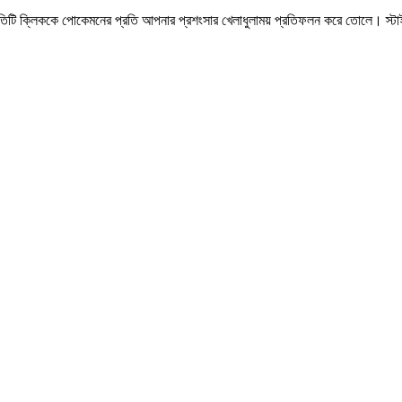
ি ক্লিককে পোকেমনের প্রতি আপনার প্রশংসার খেলাধুলাময় প্রতিফলন করে তোলে। স্টাই