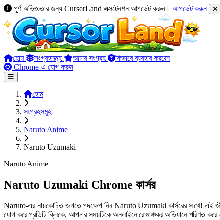
পূর্ণ অভিজ্ঞতার জন্য CursorLand এক্সটেনশন আপডেট করুন।
আপডেট করুন
হোম
সংগ্রহসমূহ
আমার সংগ্রহ
কিভাবে ব্যবহার করবেন
Chrome-এ যোগ করুন
হোম
সংগ্রহসমূহ
Naruto Anime
Naruto Uzumaki
Naruto Anime
Naruto Uzumaki Chrome কার্সর
Naruto-এর নায়কোচিত জগতে পদক্ষেপ নিন Naruto Uzumaki কার্সরের সাথে! এই জীবন
যোগ করে প্রতিটি ক্লিকে, আপনার সময়টিকে অনলাইনে রোমাঞ্চকর অভিযানে পরিণত কর