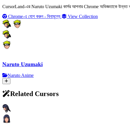
CursorLand-এর Naruto Uzumaki কার্সর আপনার Chrome অভিজ্ঞতাকে উন্নত করে। প্র
Chrome-এ যোগ করুন - বিনামূল্যে
View Collection
Naruto Uzumaki
Naruto Anime
Related Cursors