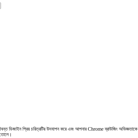
্ত ডিজাইন প্রিয় চরিত্রটির উদযাপন করে এবং আপনার Chrome ব্রাউজিং অভিজ্ঞতাকে উ
ে তোলে।