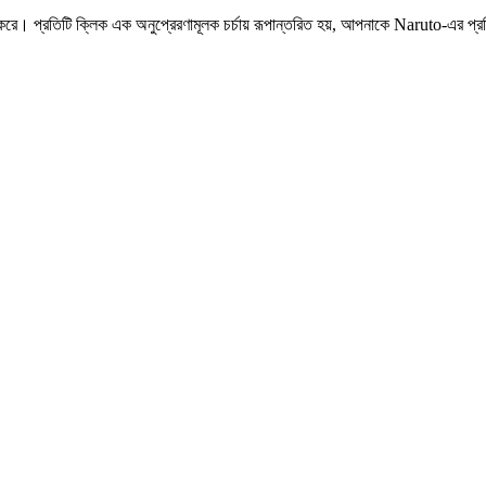
তিটি ক্লিক এক অনুপ্রেরণামূলক চর্চায় রূপান্তরিত হয়, আপনাকে Naruto-এর প্রতি