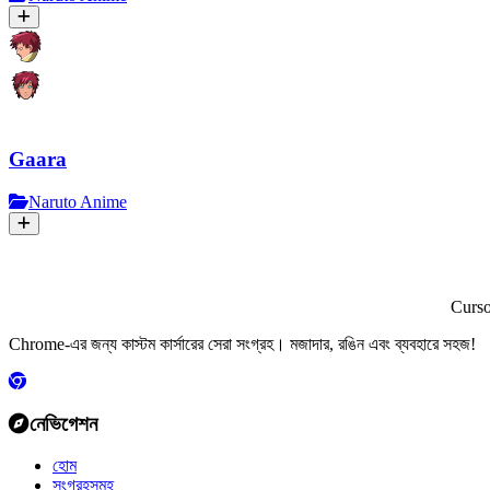
Gaara
Naruto Anime
Curs
Chrome-এর জন্য কাস্টম কার্সারের সেরা সংগ্রহ। মজাদার, রঙিন এবং ব্যবহারে সহজ!
নেভিগেশন
হোম
সংগ্রহসমূহ