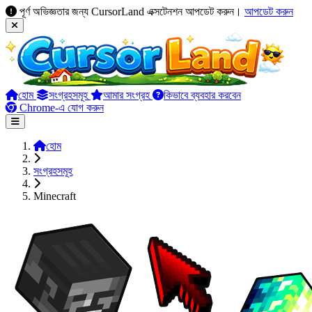
পূর্ণ অভিজ্ঞতার জন্য CursorLand এক্সটেনশন আপডেট করুন।
আপডেট করুন
হোম
সংগ্রহসমূহ
আমার সংগ্রহ
কিভাবে ব্যবহার করবেন
Chrome-এ যোগ করুন
হোম
সংগ্রহসমূহ
Minecraft