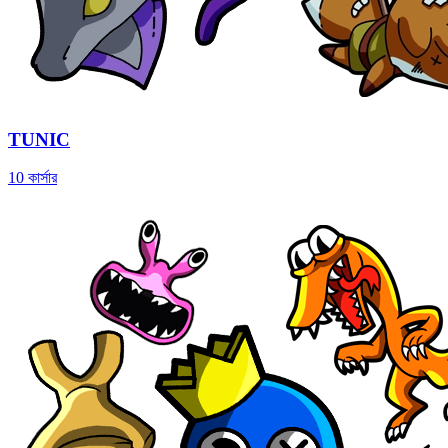
TUNIC
10 কার্সার