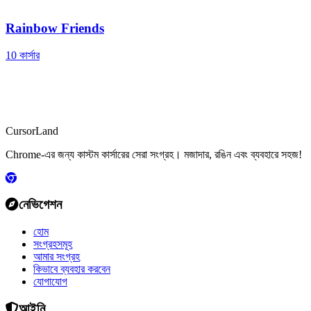
Rainbow Friends
10 কার্সার
CursorLand
Chrome-এর জন্য কাস্টম কার্সারের সেরা সংগ্রহ। মজাদার, রঙিন এবং ব্যবহারে সহজ!
নেভিগেশন
হোম
সংগ্রহসমূহ
আমার সংগ্রহ
কিভাবে ব্যবহার করবেন
যোগাযোগ
আইনি