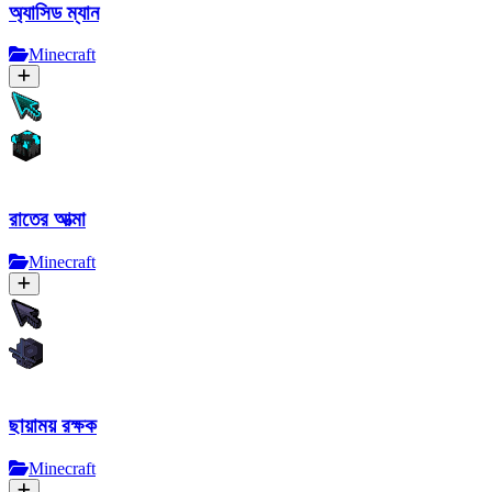
অ্যাসিড ম্যান
Minecraft
রাতের আত্মা
Minecraft
ছায়াময় রক্ষক
Minecraft