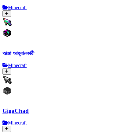
Minecraft
আত্মা আহ্বানকারী
Minecraft
GigaChad
Minecraft