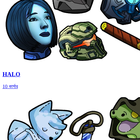
HALO
10 কার্সার