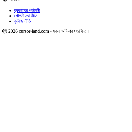
ব্যবহারের শর্তাবলী
গোপনীয়তা নীতি
কুকিজ নীতি
2026 cursor-land.com - সকল অধিকার সংরক্ষিত।